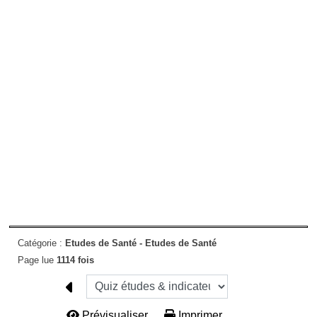
Catégorie :
Etudes de Santé -
Etudes de Santé
Page lue
1114 fois
Prévisualiser...
Imprimer...