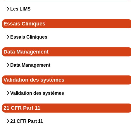
Les LIMS
Essais Cliniques
Essais Cliniques
Data Management
Data Management
Validation des systèmes
Validation des systèmes
21 CFR Part 11
21 CFR Part 11